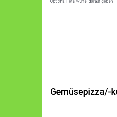
Optional Feta-Würfel darauf geben.
Gemüsepizza/-k