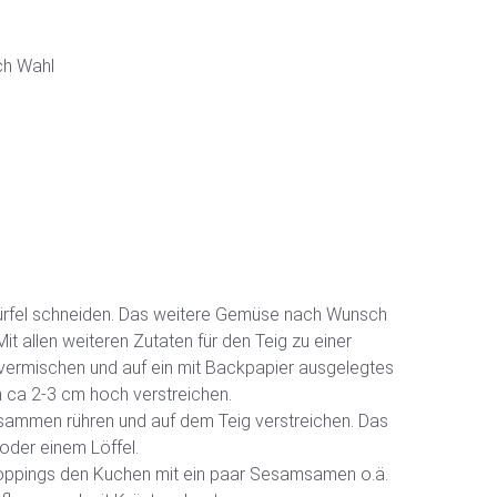
ch Wahl
Würfel schneiden. Das weitere Gemüse nach Wunsch
Mit allen weiteren Zutaten für den Teig zu einer
 vermischen und auf ein mit Backpapier ausgelegtes
 ca 2-3 cm hoch verstreichen.
sammen rühren und auf dem Teig verstreichen. Das
oder einem Löffel.
oppings den Kuchen mit ein paar Sesamsamen o.ä.