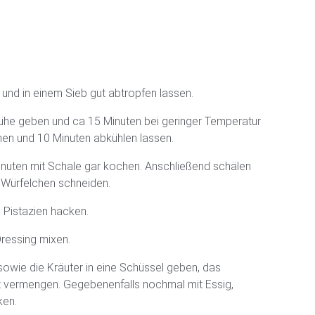
und in einem Sieb gut abtropfen lassen.
he geben und ca 15 Minuten bei geringer Temperatur
en und 10 Minuten abkühlen lassen.
inuten mit Schale gar kochen. Anschließend schälen
e Würfelchen schneiden.
d Pistazien hacken.
ressing mixen.
sowie die Kräuter in eine Schüssel geben, das
t vermengen. Gegebenenfalls nochmal mit Essig,
ken.