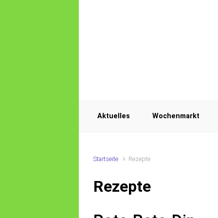
Zum Hauptinhalt springen
Aktuelles
Wochenmarkt
Startseite
Rezepte
Rezepte