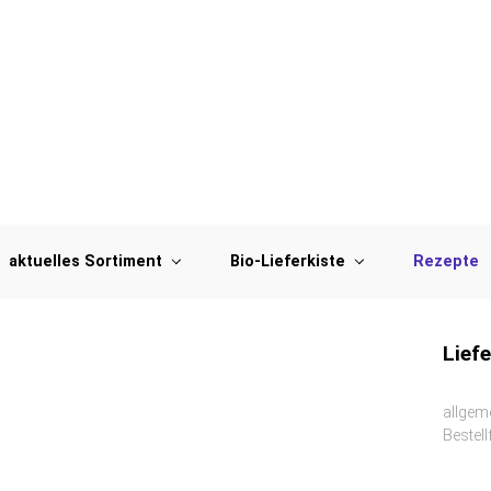
aktuelles Sortiment
Bio-Lieferkiste
Rezepte
Liefe
allgem
Bestel