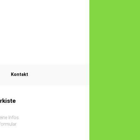
Kontakt
rkiste
eine Infos
lformular