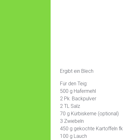
Ergibt ein Blech
Für den Teig:
500 g Hafermehl
2 Pk. Backpulver
2 TL Salz
70 g Kürbiskerne (optional)
3 Zwiebeln
450 g gekochte Kartoffeln fk
100 g Lauch