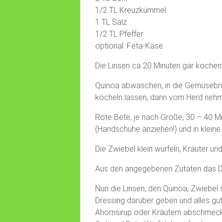
1/2 TL Kreuzkümmel
1 TL Salz
1/2 TL Pfeffer
optional: Feta-Käse
Die Linsen ca 20 Minuten gar kochen 
Quinoa abwaschen, in die Gemüsebrü
köcheln lassen, dann vom Herd nehm
Rote Bete, je nach Größe, 30 – 40 M
(Handschuhe anziehen!) und in klein
Die Zwiebel klein würfeln, Kräuter un
Aus den angegebenen Zutaten das D
Nun die Linsen, den Quinoa, Zwiebel 
Dressing darüber geben und alles gu
Ahornsirup oder Kräutern abschmec