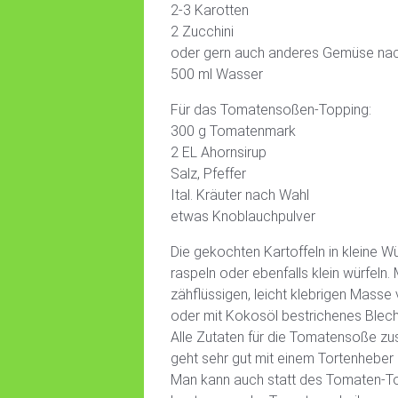
2-3 Karotten
2 Zucchini
oder gern auch anderes Gemüse na
500 ml Wasser
Für das Tomatensoßen-Topping:
300 g Tomatenmark
2 EL Ahornsirup
Salz, Pfeffer
Ital. Kräuter nach Wahl
etwas Knoblauchpulver
Die gekochten Kartoffeln in kleine 
raspeln oder ebenfalls klein würfeln. 
zähflüssigen, leicht klebrigen Masse
oder mit Kokosöl bestrichenes Blech
Alle Zutaten für die Tomatensoße zu
geht sehr gut mit einem Tortenheber 
Man kann auch statt des Tomaten-T