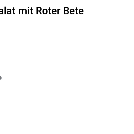
lat mit Roter Bete
ck