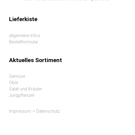
Lieferkiste
allgemeine Infos
Bestellformular
Aktuelles Sortiment
Gemüse
Obst
Salat und Kräuter
Jungpflanzen
Impressum
–
Datenschutz