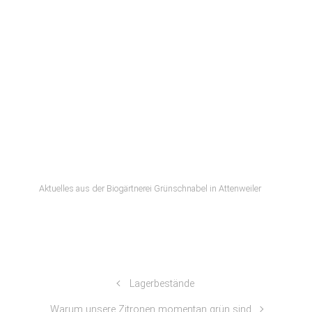
Aktuelles aus der Biogärtnerei Grünschnabel in Attenweiler
Lagerbestände
Warum unsere Zitronen momentan grün sind